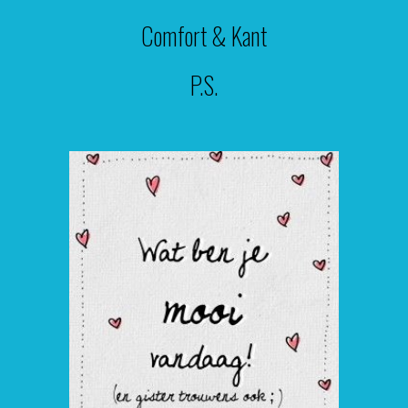
Comfort & Kant
P.S.