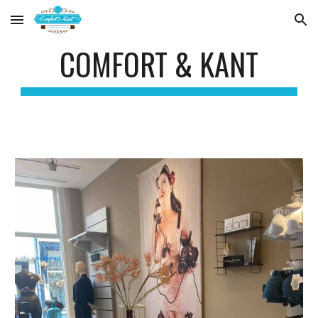
Skip to main content
Skip to navigation
COMFORT & KANT