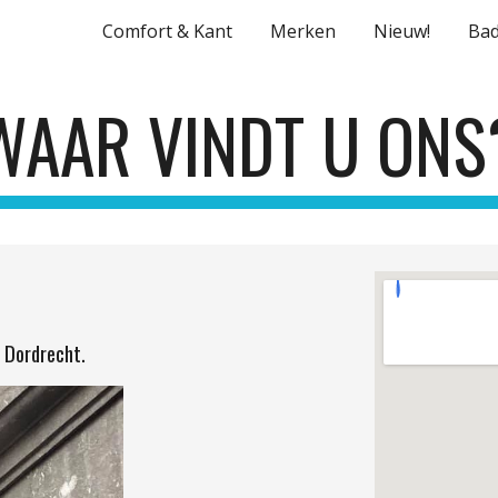
Comfort & Kant
Merken
Nieuw!
Ba
ip to main content
Skip to navigat
WAAR VINDT U ONS
 Dordrecht.